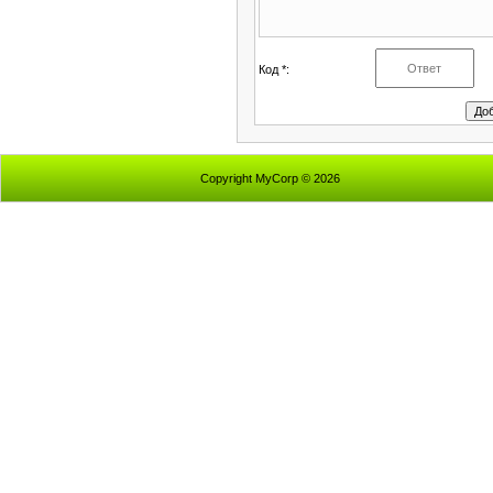
Код *:
Copyright MyCorp © 2026